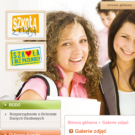
strona główna
RODO
Rozporządzenie o Ochronie
Danych Osobowych
Strona główna
Galerie zdjęć
Galerie zdjęć
Ochrona dziecka