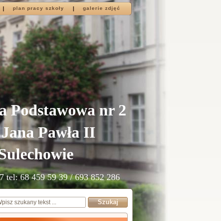
plan pracy szkoły
galerie zdjęć
a Podstawowa nr 2
 Jana Pawła II
Sulechowie
7 tel: 68 459 59 39 / 693 852 286