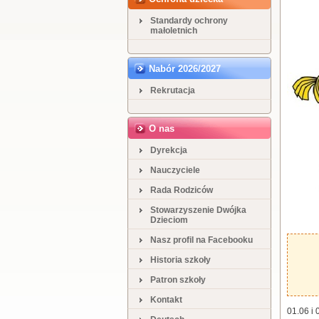
Standardy ochrony
małoletnich
Nabór 2026/2027
Rekrutacja
O nas
Dyrekcja
Nauczyciele
Rada Rodziców
Stowarzyszenie Dwójka
Dzieciom
Nasz profil na Facebooku
Historia szkoły
Patron szkoły
Kontakt
01.06 i 