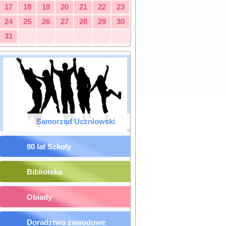
17
18
19
20
21
22
23
24
25
26
27
28
29
30
31
Samorząd Uczniowski
80 lat Szkoły
Biblioteka
Obiady
Doradztwo zawodowe