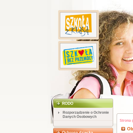
RODO
Rozporządzenie o Ochronie
Danych Osobowych
Strona 
Ob
Ochrona dziecka