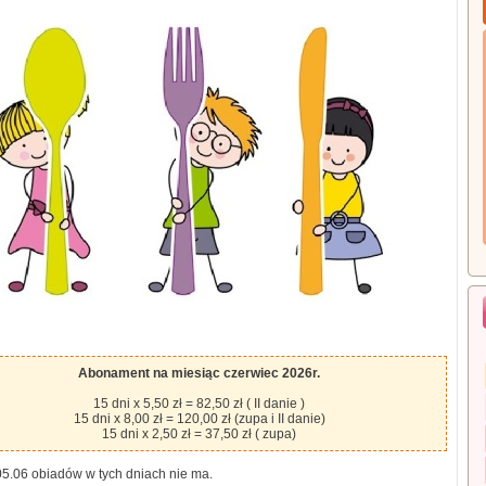
Abonament na miesiąc czerwiec 2026r.
15 dni x 5,50 zł = 82,50 zł ( II danie )
15 dni x 8,00 zł = 120,00 zł (zupa i II danie)
15 dni x 2,50 zł = 37,50 zł ( zupa)
05.06 obiadów w tych dniach nie ma.