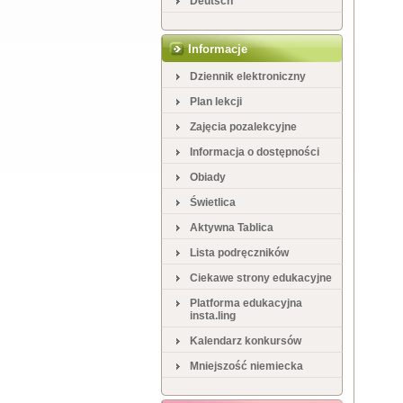
Deutsch
Informacje
Dziennik elektroniczny
Plan lekcji
Zajęcia pozalekcyjne
Informacja o dostępności
Obiady
Świetlica
Aktywna Tablica
Lista podręczników
Ciekawe strony edukacyjne
Platforma edukacyjna
insta.ling
Kalendarz konkursów
Mniejszość niemiecka