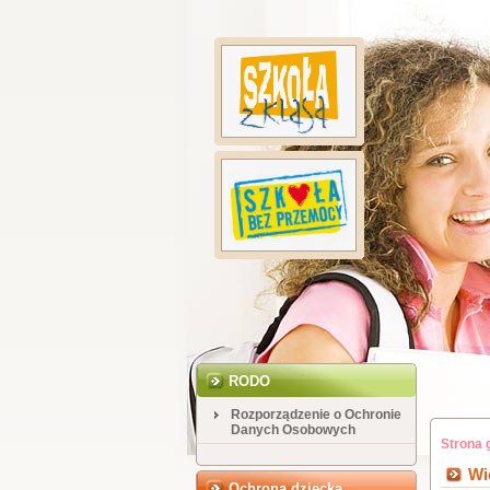
RODO
Rozporządzenie o Ochronie
Danych Osobowych
Strona 
Wi
Ochrona dziecka