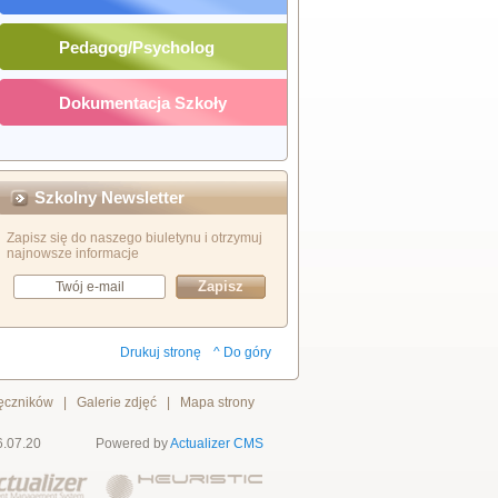
Pedagog/Psycholog
Dokumentacja Szkoły
Szkolny Newsletter
Zapisz się do naszego biuletynu i otrzymuj
najnowsze informacje
Drukuj stronę
^ Do góry
ręczników
|
Galerie zdjęć
|
Mapa strony
6.07.20
Powered by
Actualizer
CMS