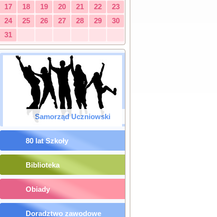
17
18
19
20
21
22
23
24
25
26
27
28
29
30
31
Samorząd Uczniowski
80 lat Szkoły
Biblioteka
Obiady
Doradztwo zawodowe