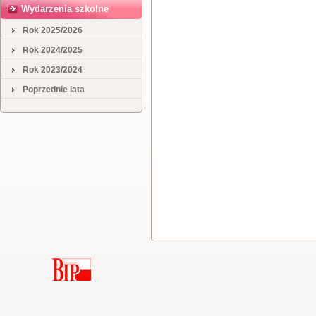
Wydarzenia szkolne
Rok 2025/2026
Rok 2024/2025
Rok 2023/2024
Poprzednie lata