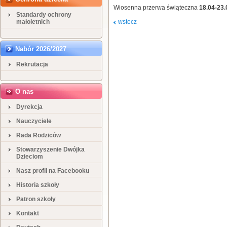
Wiosenna przerwa świąteczna
18.04-23.
Standardy ochrony
małoletnich
wstecz
Nabór 2026/2027
Rekrutacja
O nas
Dyrekcja
Nauczyciele
Rada Rodziców
Stowarzyszenie Dwójka
Dzieciom
Nasz profil na Facebooku
Historia szkoły
Patron szkoły
Kontakt