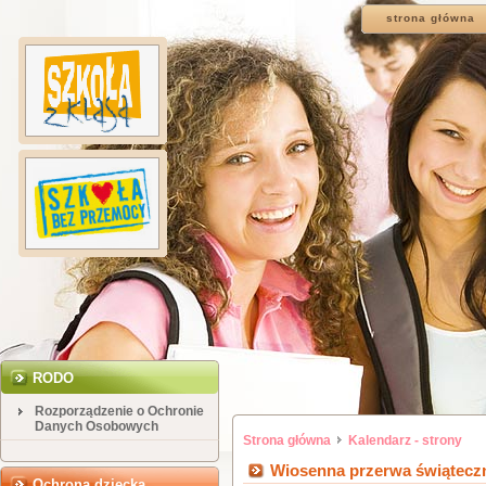
strona główna
RODO
Rozporządzenie o Ochronie
Danych Osobowych
Strona główna
Kalendarz - strony
Wiosenna przerwa świątecz
Ochrona dziecka