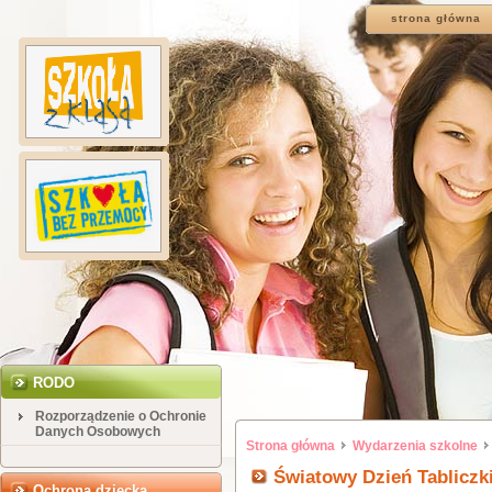
strona główna
RODO
Rozporządzenie o Ochronie
Danych Osobowych
Strona główna
Wydarzenia szkolne
Światowy Dzień Tabliczk
Ochrona dziecka