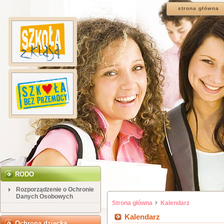
strona główna
RODO
Rozporządzenie o Ochronie
Danych Osobowych
Strona główna
Kalendarz
Kalendarz
Ochrona dziecka