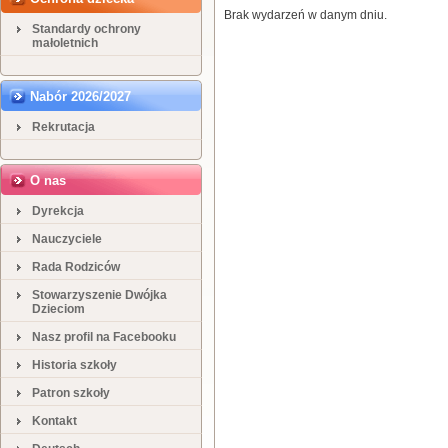
Brak wydarzeń w danym dniu.
Standardy ochrony
małoletnich
Nabór 2026/2027
Rekrutacja
O nas
Dyrekcja
Nauczyciele
Rada Rodziców
Stowarzyszenie Dwójka
Dzieciom
Nasz profil na Facebooku
Historia szkoły
Patron szkoły
Kontakt