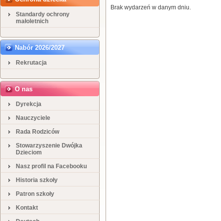
Brak wydarzeń w danym dniu.
Standardy ochrony
małoletnich
Nabór 2026/2027
Rekrutacja
O nas
Dyrekcja
Nauczyciele
Rada Rodziców
Stowarzyszenie Dwójka
Dzieciom
Nasz profil na Facebooku
Historia szkoły
Patron szkoły
Kontakt