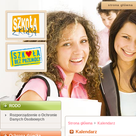
strona główna
RODO
Rozporządzenie o Ochronie
Danych Osobowych
Strona główna
Kalendarz
Kalendarz
Ochrona dziecka