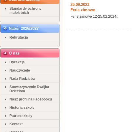
25.09.2023
Standardy ochrony
Ferie zimowe
małoletnich
Ferie zimowe 12-25.02.2024r.
Nabór 2026/2027
Rekrutacja
O nas
Dyrekcja
Nauczyciele
Rada Rodziców
Stowarzyszenie Dwójka
Dzieciom
Nasz profil na Facebooku
Historia szkoły
Patron szkoły
Kontakt