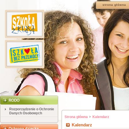
strona główna
RODO
Rozporządzenie o Ochronie
Danych Osobowych
Strona główna
Kalendarz
Kalendarz
Ochrona dziecka