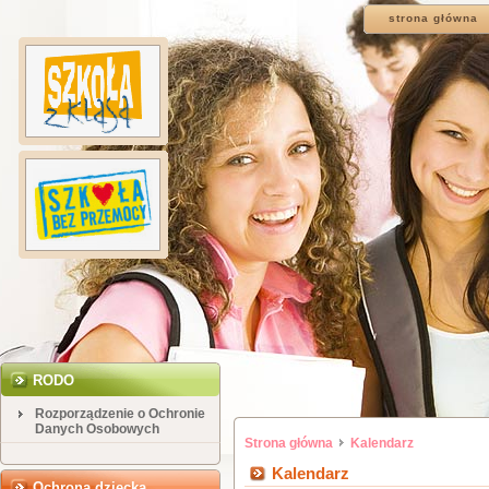
strona główna
RODO
Rozporządzenie o Ochronie
Danych Osobowych
Strona główna
Kalendarz
Kalendarz
Ochrona dziecka