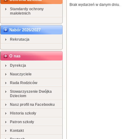
Brak wydarzeń w danym dniu.
Standardy ochrony
małoletnich
Nabór 2026/2027
Rekrutacja
O nas
Dyrekcja
Nauczyciele
Rada Rodziców
Stowarzyszenie Dwójka
Dzieciom
Nasz profil na Facebooku
Historia szkoły
Patron szkoły
Kontakt