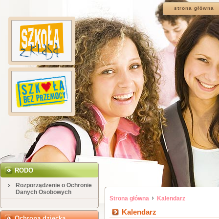
strona główna
RODO
Rozporządzenie o Ochronie
Danych Osobowych
Strona główna
Kalendarz
Kalendarz
Ochrona dziecka