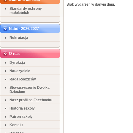
Brak wydarzeń w danym dniu.
Standardy ochrony
małoletnich
Nabór 2026/2027
Rekrutacja
O nas
Dyrekcja
Nauczyciele
Rada Rodziców
Stowarzyszenie Dwójka
Dzieciom
Nasz profil na Facebooku
Historia szkoły
Patron szkoły
Kontakt