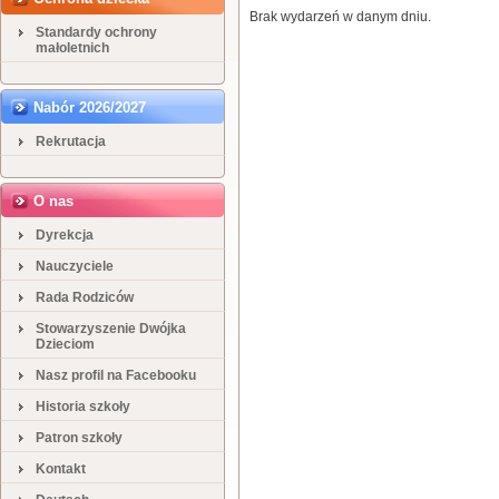
Brak wydarzeń w danym dniu.
Standardy ochrony
małoletnich
Nabór 2026/2027
Rekrutacja
O nas
Dyrekcja
Nauczyciele
Rada Rodziców
Stowarzyszenie Dwójka
Dzieciom
Nasz profil na Facebooku
Historia szkoły
Patron szkoły
Kontakt