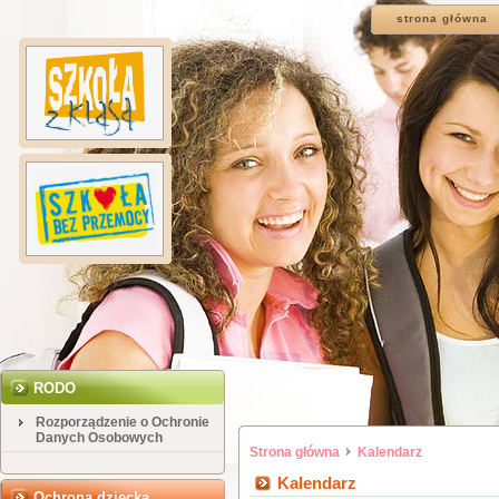
strona główna
RODO
Rozporządzenie o Ochronie
Danych Osobowych
Strona główna
Kalendarz
Kalendarz
Ochrona dziecka