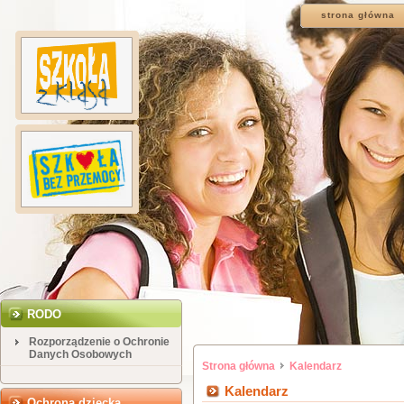
strona główna
RODO
Rozporządzenie o Ochronie
Danych Osobowych
Strona główna
Kalendarz
Kalendarz
Ochrona dziecka