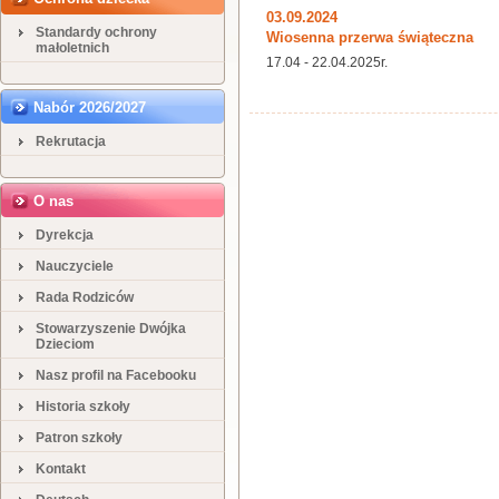
03.09.2024
Standardy ochrony
Wiosenna przerwa świąteczna
małoletnich
17.04 - 22.04.2025r.
Nabór 2026/2027
Rekrutacja
O nas
Dyrekcja
Nauczyciele
Rada Rodziców
Stowarzyszenie Dwójka
Dzieciom
Nasz profil na Facebooku
Historia szkoły
Patron szkoły
Kontakt