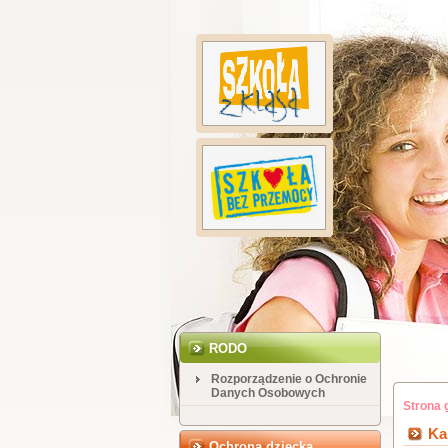
RODO
Rozporządzenie o Ochronie
Danych Osobowych
Strona 
Ka
Ochrona dziecka