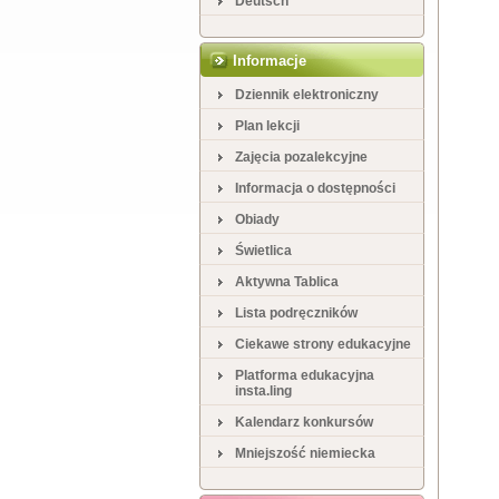
Deutsch
Informacje
Dziennik elektroniczny
Plan lekcji
Zajęcia pozalekcyjne
Informacja o dostępności
Obiady
Świetlica
Aktywna Tablica
Lista podręczników
Ciekawe strony edukacyjne
Platforma edukacyjna
insta.ling
Kalendarz konkursów
Mniejszość niemiecka