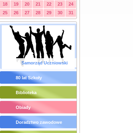
18
19
20
21
22
23
24
25
26
27
28
29
30
31
Samorząd Uczniowski
80 lat Szkoły
Biblioteka
Obiady
Doradztwo zawodowe