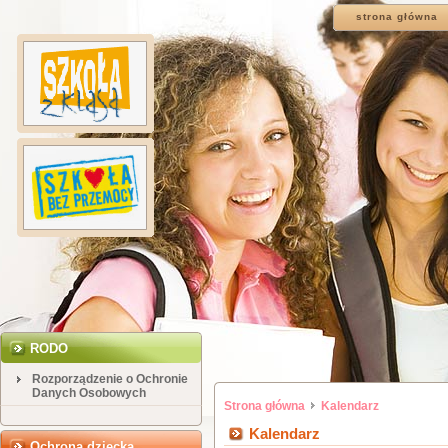
strona główna
RODO
Rozporządzenie o Ochronie
Danych Osobowych
Strona główna
Kalendarz
Kalendarz
Ochrona dziecka