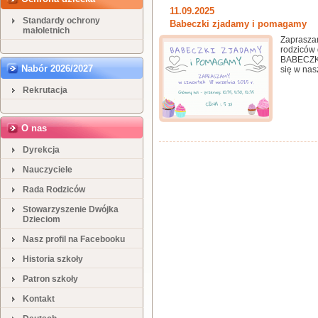
11.09.2025
Standardy ochrony
Babeczki zjadamy i pomagamy
małoletnich
Zapraszam
rodziców 
BABECZKI
Nabór 2026/2027
się w nas
Rekrutacja
O nas
Dyrekcja
Nauczyciele
Rada Rodziców
Stowarzyszenie Dwójka
Dzieciom
Nasz profil na Facebooku
Historia szkoły
Patron szkoły
Kontakt