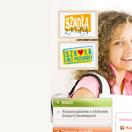
RODO
Rozporządzenie o Ochronie
Danych Osobowych
Strona 
Ka
Ochrona dziecka