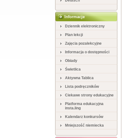
Deutsch
Informacje
Dziennik elektroniczny
Plan lekcji
Zajęcia pozalekcyjne
Informacja o dostępności
Obiady
Świetlica
Aktywna Tablica
Lista podręczników
Ciekawe strony edukacyjne
Platforma edukacyjna
insta.ling
Kalendarz konkursów
Mniejszość niemiecka