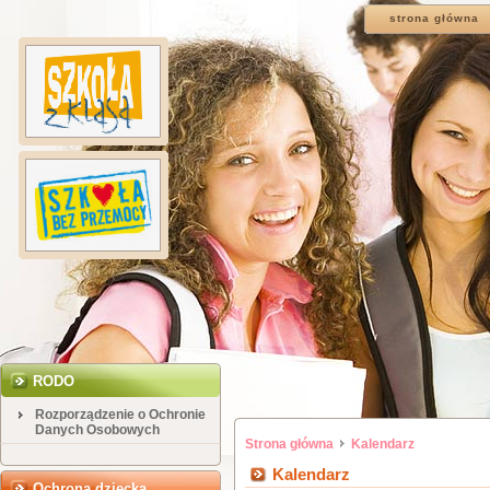
strona główna
RODO
Rozporządzenie o Ochronie
Danych Osobowych
Strona główna
Kalendarz
Kalendarz
Ochrona dziecka