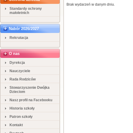
Brak wydarzeń w danym dniu.
Standardy ochrony
małoletnich
Nabór 2026/2027
Rekrutacja
O nas
Dyrekcja
Nauczyciele
Rada Rodziców
Stowarzyszenie Dwójka
Dzieciom
Nasz profil na Facebooku
Historia szkoły
Patron szkoły
Kontakt