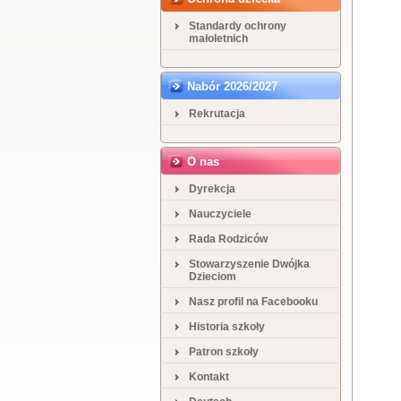
Standardy ochrony
małoletnich
Nabór 2026/2027
Rekrutacja
O nas
Dyrekcja
Nauczyciele
Rada Rodziców
Stowarzyszenie Dwójka
Dzieciom
Nasz profil na Facebooku
Historia szkoły
Patron szkoły
Kontakt