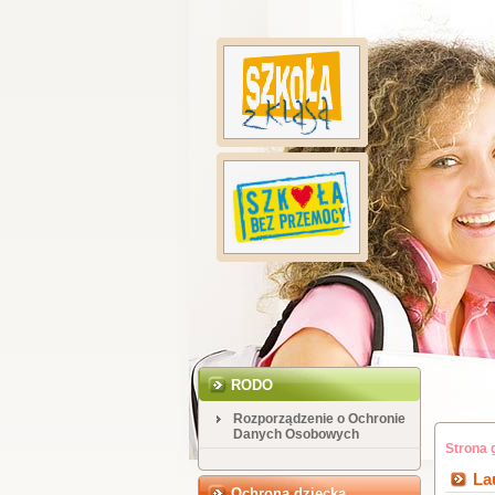
RODO
Rozporządzenie o Ochronie
Danych Osobowych
Strona 
La
Ochrona dziecka