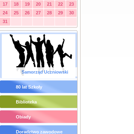
17
18
19
20
21
22
23
24
25
26
27
28
29
30
31
Samorząd Uczniowski
80 lat Szkoły
Biblioteka
Obiady
Doradztwo zawodowe