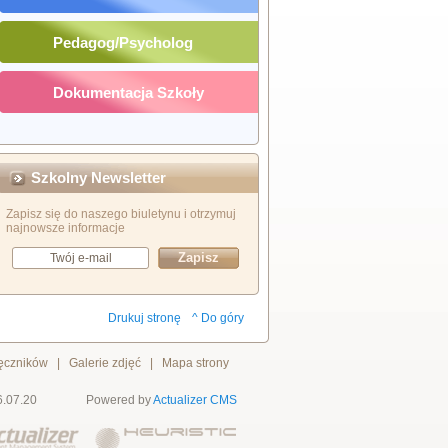
Pedagog/Psycholog
Dokumentacja Szkoły
Szkolny Newsletter
Zapisz się do naszego biuletynu i otrzymuj
najnowsze informacje
Drukuj stronę
^ Do góry
ręczników
|
Galerie zdjęć
|
Mapa strony
6.07.20
Powered by
Actualizer
CMS