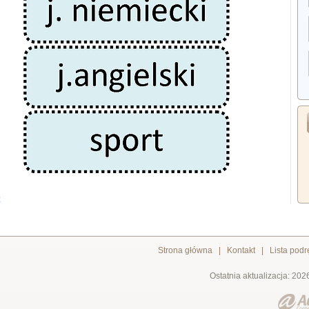
z
Strona główna
|
Kontakt
|
Lista pod
Ostatnia aktualizacja: 202