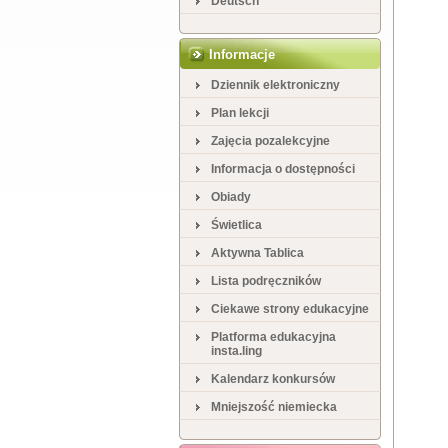
Deutsch
Informacje
Dziennik elektroniczny
Plan lekcji
Zajęcia pozalekcyjne
Informacja o dostępności
Obiady
Świetlica
Aktywna Tablica
Lista podręczników
Ciekawe strony edukacyjne
Platforma edukacyjna
insta.ling
Kalendarz konkursów
Mniejszość niemiecka