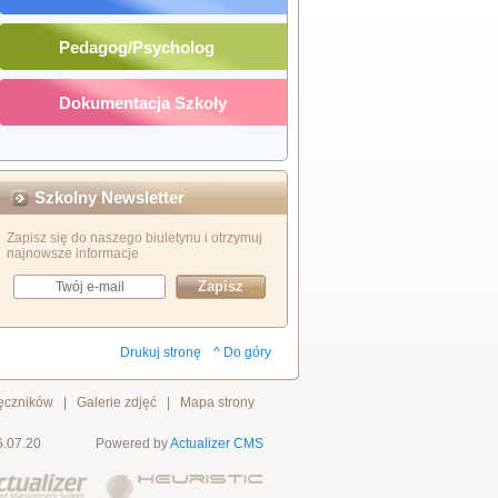
Pedagog/Psycholog
Dokumentacja Szkoły
Szkolny Newsletter
Zapisz się do naszego biuletynu i otrzymuj
najnowsze informacje
Drukuj stronę
^ Do góry
ręczników
|
Galerie zdjęć
|
Mapa strony
6.07.20
Powered by
Actualizer
CMS