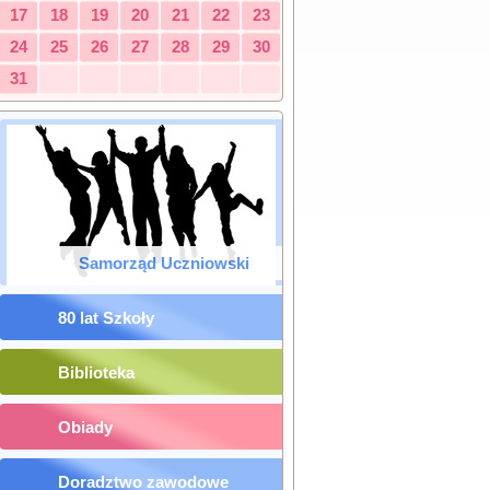
17
18
19
20
21
22
23
24
25
26
27
28
29
30
31
Samorząd Uczniowski
80 lat Szkoły
Biblioteka
Obiady
Doradztwo zawodowe