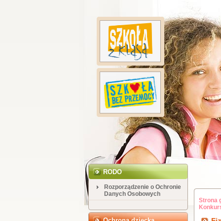
RODO
Rozporządzenie o Ochronie
Danych Osobowych
Strona 
Konkur
Ochrona dziecka
Fi