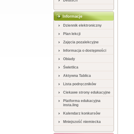
Deutsch
Informacje
Dziennik elektroniczny
Plan lekcji
Zajęcia pozalekcyjne
Informacja o dostępności
Obiady
Świetlica
Aktywna Tablica
Lista podręczników
Ciekawe strony edukacyjne
Platforma edukacyjna
insta.ling
Kalendarz konkursów
Mniejszość niemiecka