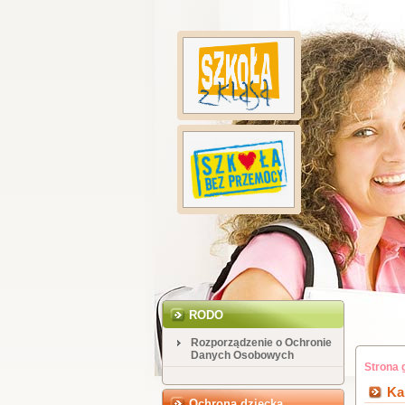
RODO
Rozporządzenie o Ochronie
Danych Osobowych
Strona 
Ka
Ochrona dziecka