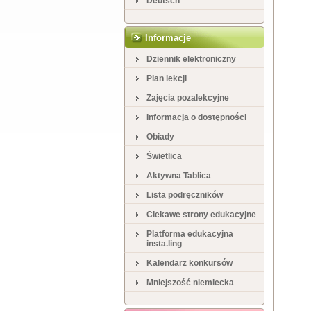
Deutsch
Informacje
Dziennik elektroniczny
Plan lekcji
Zajęcia pozalekcyjne
Informacja o dostępności
Obiady
Świetlica
Aktywna Tablica
Lista podręczników
Ciekawe strony edukacyjne
Platforma edukacyjna
insta.ling
Kalendarz konkursów
Mniejszość niemiecka