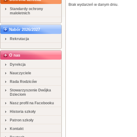
Brak wydarzeń w danym dniu.
Standardy ochrony
małoletnich
Nabór 2026/2027
Rekrutacja
O nas
Dyrekcja
Nauczyciele
Rada Rodziców
Stowarzyszenie Dwójka
Dzieciom
Nasz profil na Facebooku
Historia szkoły
Patron szkoły
Kontakt