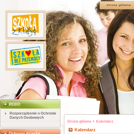
strona główna
RODO
Rozporządzenie o Ochronie
Danych Osobowych
Strona główna
Kalendarz
Kalendarz
Ochrona dziecka