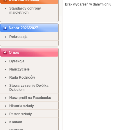
Brak wydarzeń w danym dniu.
Standardy ochrony
małoletnich
Nabór 2026/2027
Rekrutacja
O nas
Dyrekcja
Nauczyciele
Rada Rodziców
Stowarzyszenie Dwójka
Dzieciom
Nasz profil na Facebooku
Historia szkoły
Patron szkoły
Kontakt