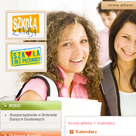
strona główna
RODO
Rozporządzenie o Ochronie
Danych Osobowych
Strona główna
Kalendarz
Kalendarz
Ochrona dziecka