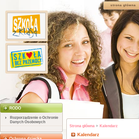
strona główna
RODO
Rozporządzenie o Ochronie
Danych Osobowych
Strona główna
Kalendarz
Kalendarz
Ochrona dziecka