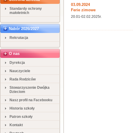
03.09.2024
Standardy ochrony
Ferie zimowe
małoletnich
20.01-02.02.2025r.
Nabór 2026/2027
Rekrutacja
O nas
Dyrekcja
Nauczyciele
Rada Rodziców
Stowarzyszenie Dwójka
Dzieciom
Nasz profil na Facebooku
Historia szkoły
Patron szkoły
Kontakt