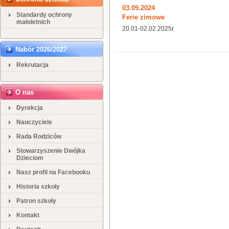
03.09.2024
Standardy ochrony
Ferie zimowe
małoletnich
20.01-02.02.2025r.
Nabór 2026/2027
Rekrutacja
O nas
Dyrekcja
Nauczyciele
Rada Rodziców
Stowarzyszenie Dwójka
Dzieciom
Nasz profil na Facebooku
Historia szkoły
Patron szkoły
Kontakt