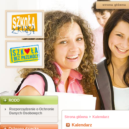
strona główna
RODO
Rozporządzenie o Ochronie
Danych Osobowych
Strona główna
Kalendarz
Kalendarz
Ochrona dziecka