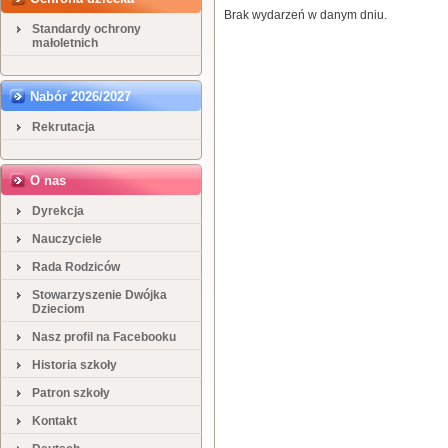
Brak wydarzeń w danym dniu.
Standardy ochrony
małoletnich
Nabór 2026/2027
Rekrutacja
O nas
Dyrekcja
Nauczyciele
Rada Rodziców
Stowarzyszenie Dwójka
Dzieciom
Nasz profil na Facebooku
Historia szkoły
Patron szkoły
Kontakt