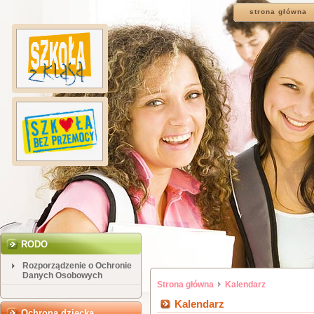
strona główna
RODO
Rozporządzenie o Ochronie
Danych Osobowych
Strona główna
Kalendarz
Kalendarz
Ochrona dziecka