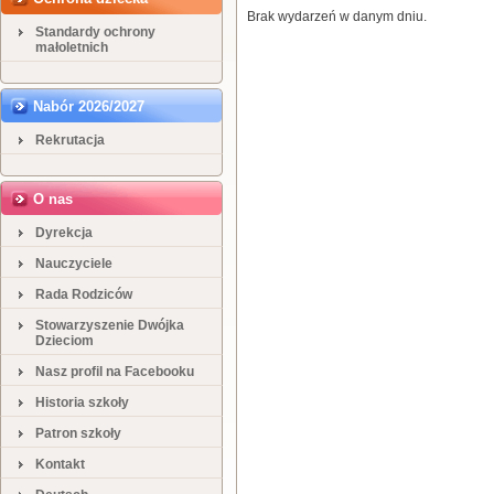
Brak wydarzeń w danym dniu.
Standardy ochrony
małoletnich
Nabór 2026/2027
Rekrutacja
O nas
Dyrekcja
Nauczyciele
Rada Rodziców
Stowarzyszenie Dwójka
Dzieciom
Nasz profil na Facebooku
Historia szkoły
Patron szkoły
Kontakt