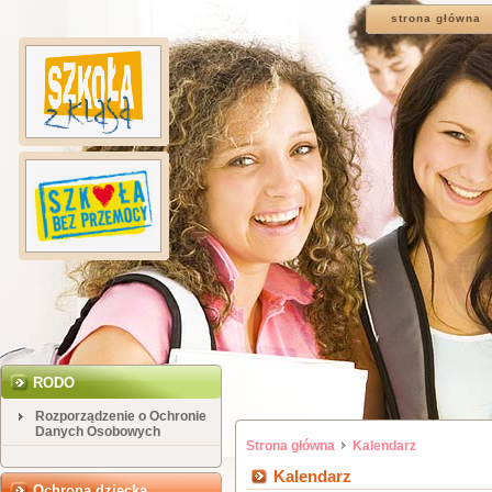
strona główna
RODO
Rozporządzenie o Ochronie
Danych Osobowych
Strona główna
Kalendarz
Kalendarz
Ochrona dziecka