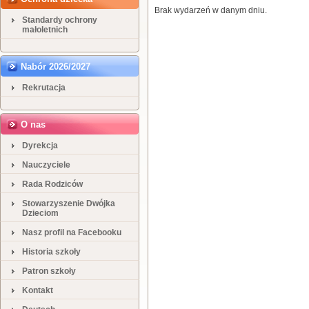
Brak wydarzeń w danym dniu.
Standardy ochrony
małoletnich
Nabór 2026/2027
Rekrutacja
O nas
Dyrekcja
Nauczyciele
Rada Rodziców
Stowarzyszenie Dwójka
Dzieciom
Nasz profil na Facebooku
Historia szkoły
Patron szkoły
Kontakt