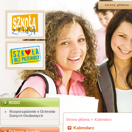
strona główna
RODO
Rozporządzenie o Ochronie
Danych Osobowych
Strona główna
Kalendarz
Kalendarz
Ochrona dziecka