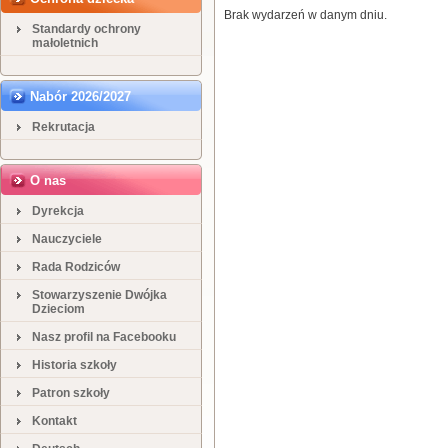
Brak wydarzeń w danym dniu.
Standardy ochrony
małoletnich
Nabór 2026/2027
Rekrutacja
O nas
Dyrekcja
Nauczyciele
Rada Rodziców
Stowarzyszenie Dwójka
Dzieciom
Nasz profil na Facebooku
Historia szkoły
Patron szkoły
Kontakt