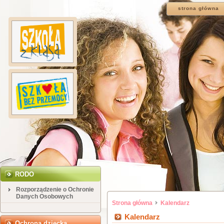
strona główna
RODO
Rozporządzenie o Ochronie
Danych Osobowych
Strona główna
Kalendarz
Kalendarz
Ochrona dziecka