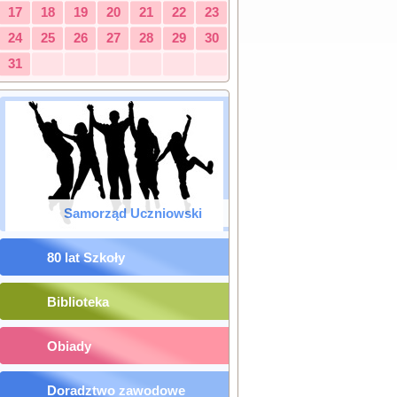
17
18
19
20
21
22
23
24
25
26
27
28
29
30
31
Samorząd Uczniowski
80 lat Szkoły
Biblioteka
Obiady
Doradztwo zawodowe