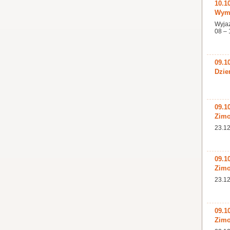
10.1
Wymi
Wyjaz
08 – 
09.1
Dzie
09.1
Zimo
23.12
09.1
Zimo
23.12
09.1
Zimo