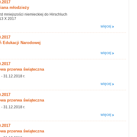
0.2017
ana młodzieży
d mniejszości niemieckiej do Hirschluch
13 X 2017
więcej
0.2017
ń Edukacji Narodowej
więcej
0.2017
wa przerwa świąteczna
 - 31.12.2018 r.
więcej
0.2017
wa przerwa świąteczna
 - 31.12.2018 r.
więcej
0.2017
wa przerwa świąteczna