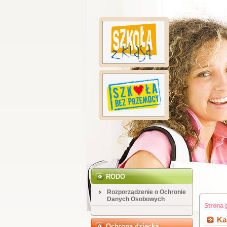
RODO
Rozporządzenie o Ochronie
Danych Osobowych
Strona 
Ka
Ochrona dziecka