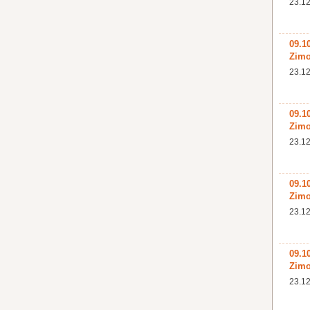
23.12
09.1
Zimo
23.12
09.1
Zimo
23.12
09.1
Zimo
23.12
09.1
Zimo
23.12