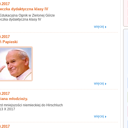
0.2017
eczka dydaktyczna klasy IV
Edukacyjna Ognik w Zielonej Górze
czka dydaktyczna klasy IV
więcej
0.2017
ń Papieski
więcej
0.2017
ana młodzieży.
d mniejszości niemieckiej do Hirschluch
13 X 2017
więcej
0.2017