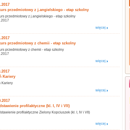
1.2017
urs przedmiotowy z j.angielskiego - etap szkolny
rs przedmiotowy z j.angielskiego - etap szkolny
1.2017
więcej
1.2017
urs przedmiotowy z chemii - etap szkolny
rs przedmiotowy z chemii - etap szkolny
1.2017
więcej
0.2017
ń Kariery
 Kariery
więcej
0.2017
stawienie profilaktyczne (kl. I, IV i VII)
stawienie profilaktyczne Zielony Kopciuszek (kl. I, IV i VII)
więcej