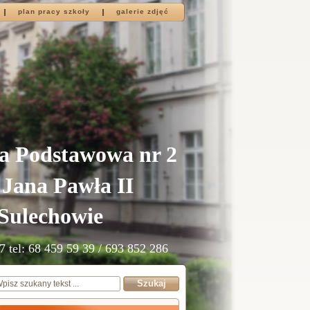
plan pracy szkoły
galerie zdjęć
a Podstawowa nr 2
 Jana Pawła II
Sulechowie
7 tel: 68 459 59 39 / 693 852 286