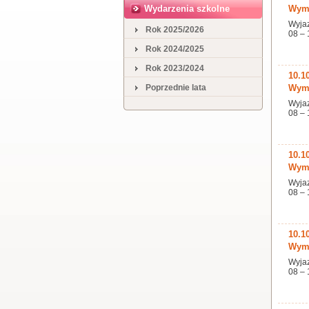
Wydarzenia szkolne
Wymi
Wyjaz
Rok 2025/2026
08 – 
Rok 2024/2025
Rok 2023/2024
10.1
Poprzednie lata
Wymi
Wyjaz
08 – 
10.1
Wymi
Wyjaz
08 – 
10.1
Wymi
Wyjaz
08 – 