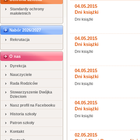
04.05.2015
Standardy ochrony
Dni książki
małoletnich
Dni książki
Nabór 2026/2027
04.05.2015
Rekrutacja
Dni książki
Dni książki
O nas
Dyrekcja
04.05.2015
Nauczyciele
Dni książki
Rada Rodziców
Dni książki
Stowarzyszenie Dwójka
Dzieciom
04.05.2015
Nasz profil na Facebooku
Dni książki
Historia szkoły
Dni książki
Patron szkoły
Kontakt
02.05.2015