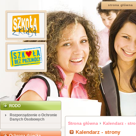
strona główna
RODO
Rozporządzenie o Ochronie
Danych Osobowych
Strona główna
Kalendarz - str
Kalendarz - strony
Ochrona dziecka