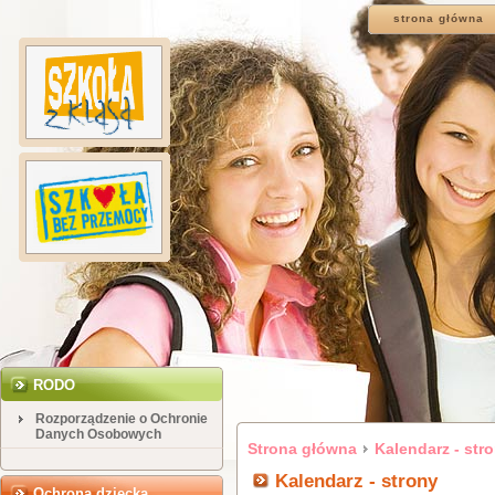
strona główna
RODO
Rozporządzenie o Ochronie
Danych Osobowych
Strona główna
Kalendarz - str
Kalendarz - strony
Ochrona dziecka