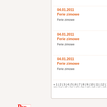
04.01.2011
Ferie zimowe
Ferie zimowe
04.01.2011
Ferie zimowe
Ferie zimowe
04.01.2011
Ferie zimowe
Ferie zimowe
«
1
|
2
|
3
|
4
|
5
|
6
|
7
|
8
|
9
|
10
|
11
|
12
|
23
|
24
|
25
|
26
|
27
|
28
|
29
|
30
|
31
|
32
|
43
|
44
|
45
|
46
|
47
|
48
|
49
|
50
|
51
|
5