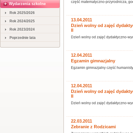
część matematyczno-przyrodnicza, god
Wydarzenia szkolne
Rok 2025/2026
13.04.2011
Rok 2024/2025
Dzień wolny od zajęć dydakty
Rok 2023/2024
II
Dzień wolny od zajęć dydaktyczno-wych
Poprzednie lata
12.04.2011
Egzamin gimnazjalny
Egzamin gimnazjalny część humanisty
12.04.2011
Dzień wolny od zajęć dydakty
II
Dzień wolny od zajęć dydaktyczno-wych
22.03.2011
Zebranie z Rodzicami