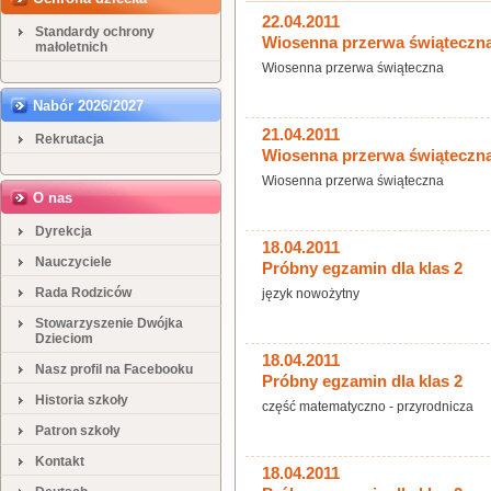
22.04.2011
Standardy ochrony
Wiosenna przerwa świąteczn
małoletnich
Wiosenna przerwa świąteczna
Nabór 2026/2027
21.04.2011
Rekrutacja
Wiosenna przerwa świąteczn
Wiosenna przerwa świąteczna
O nas
Dyrekcja
18.04.2011
Nauczyciele
Próbny egzamin dla klas 2
Rada Rodziców
język nowożytny
Stowarzyszenie Dwójka
Dzieciom
18.04.2011
Nasz profil na Facebooku
Próbny egzamin dla klas 2
Historia szkoły
część matematyczno - przyrodnicza
Patron szkoły
Kontakt
18.04.2011