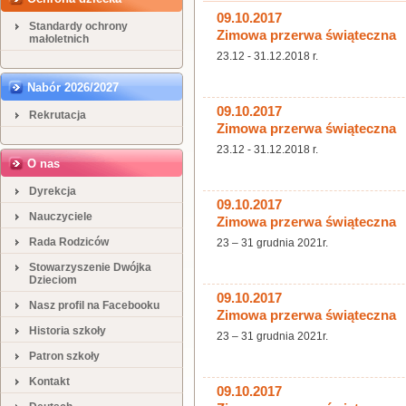
09.10.2017
Standardy ochrony
Zimowa przerwa świąteczna
małoletnich
23.12 - 31.12.2018 r.
Nabór 2026/2027
09.10.2017
Rekrutacja
Zimowa przerwa świąteczna
23.12 - 31.12.2018 r.
O nas
Dyrekcja
09.10.2017
Nauczyciele
Zimowa przerwa świąteczna
Rada Rodziców
23 – 31 grudnia 2021r.
Stowarzyszenie Dwójka
Dzieciom
09.10.2017
Nasz profil na Facebooku
Zimowa przerwa świąteczna
Historia szkoły
23 – 31 grudnia 2021r.
Patron szkoły
Kontakt
09.10.2017