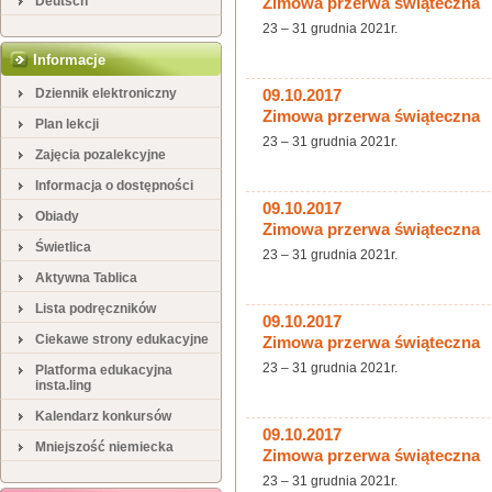
Deutsch
Zimowa przerwa świąteczna
23 – 31 grudnia 2021r.
Informacje
Dziennik elektroniczny
09.10.2017
Zimowa przerwa świąteczna
Plan lekcji
23 – 31 grudnia 2021r.
Zajęcia pozalekcyjne
Informacja o dostępności
09.10.2017
Obiady
Zimowa przerwa świąteczna
Świetlica
23 – 31 grudnia 2021r.
Aktywna Tablica
Lista podręczników
09.10.2017
Ciekawe strony edukacyjne
Zimowa przerwa świąteczna
23 – 31 grudnia 2021r.
Platforma edukacyjna
insta.ling
Kalendarz konkursów
09.10.2017
Mniejszość niemiecka
Zimowa przerwa świąteczna
23 – 31 grudnia 2021r.