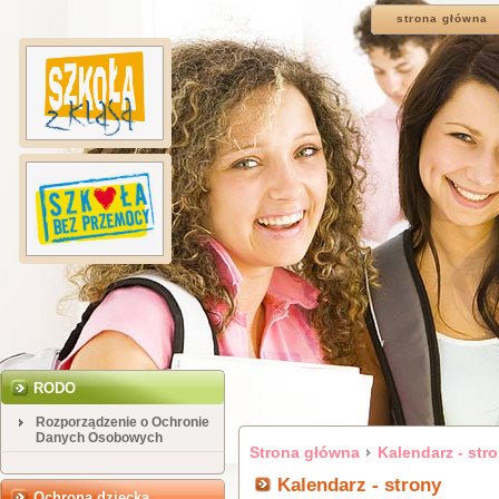
strona główna
RODO
Rozporządzenie o Ochronie
Danych Osobowych
Strona główna
Kalendarz - str
Kalendarz - strony
Ochrona dziecka