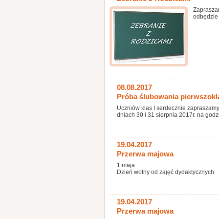
Zaprasza
odbędzie 
08.08.2017
Próba ślubowania pierwszokl
Uczniów klas I serdecznie zapraszam
dniach 30 i 31 sierpnia 2017r. na godz
19.04.2017
Przerwa majowa
1 maja
Dzień wolny od zajęć dydaktycznych
19.04.2017
Przerwa majowa